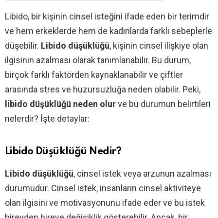
Libido, bir kişinin cinsel isteğini ifade eden bir terimdir
ve hem erkeklerde hem de kadınlarda farklı sebeplerle
düşebilir.
Libido düşüklüğü
, kişinin cinsel ilişkiye olan
ilgisinin azalması olarak tanımlanabilir. Bu durum,
birçok farklı faktörden kaynaklanabilir ve çiftler
arasında stres ve huzursuzluğa neden olabilir. Peki,
libido düşüklüğü neden olur
ve bu durumun belirtileri
nelerdir? İşte detaylar:
Libido Düşüklüğü Nedir?
Libido düşüklüğü
, cinsel istek veya arzunun azalması
durumudur. Cinsel istek, insanların cinsel aktiviteye
olan ilgisini ve motivasyonunu ifade eder ve bu istek
bireyden bireye değişiklik gösterebilir. Ancak, bir