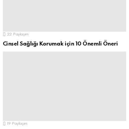
22
Paylaşım
Cinsel Sağlığı Korumak için 10 Önemli Öneri
19
Paylaşım