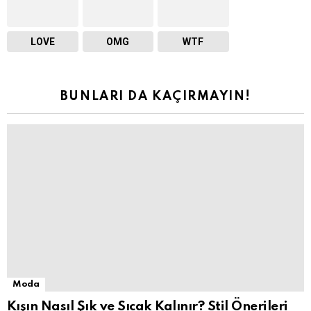
LOVE
OMG
WTF
BUNLARI DA KAÇIRMAYIN!
Moda
Kışın Nasıl Şık ve Sıcak Kalınır? Stil Önerileri