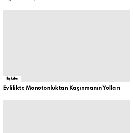
İlişkiler
Evlilikte Monotonluktan Kaçınmanın Yolları