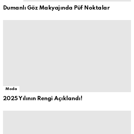
Dumanlı Göz Makyajında Püf Noktalar
Moda
2025 Yılının Rengi Açıklandı!