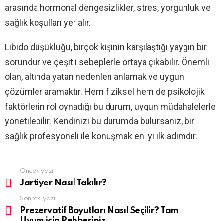
arasında hormonal dengesizlikler, stres, yorgunluk ve
sağlık koşulları yer alır.
Libido düşüklüğü, birçok kişinin karşılaştığı yaygın bir
sorundur ve çeşitli sebeplerle ortaya çıkabilir. Önemli
olan, altında yatan nedenleri anlamak ve uygun
çözümler aramaktır. Hem fiziksel hem de psikolojik
faktörlerin rol oynadığı bu durum, uygun müdahalelerle
yönetilebilir. Kendinizi bu durumda bulursanız, bir
sağlık profesyoneli ile konuşmak en iyi ilk adımdır.
Önceki yazı
See
more
Jartiyer Nasıl Takılır?
Sonraki yazı
Prezervatif Boyutları Nasıl Seçilir? Tam
Uyum için Rehberiniz