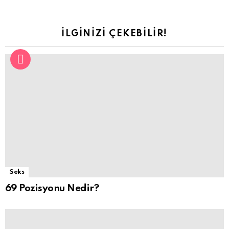
İLGINIZI ÇEKEBILIR!
Seks
69 Pozisyonu Nedir?