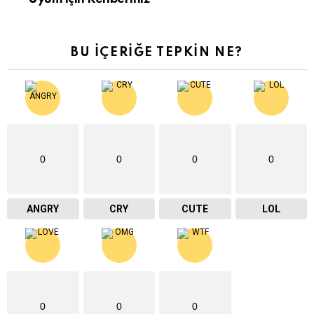
BU İÇERIĞE TEPKIN NE?
0
0
0
0
ANGRY
CRY
CUTE
LOL
0
0
0