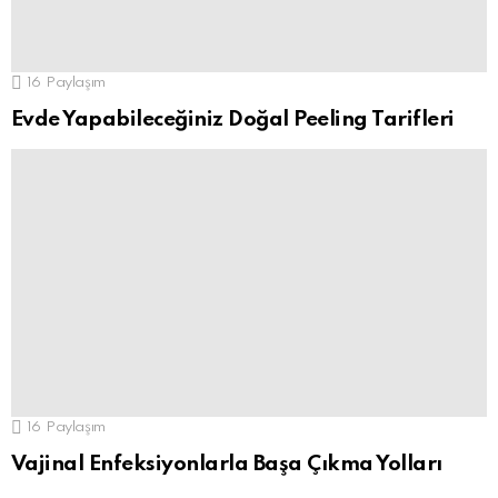
16
Paylaşım
Evde Yapabileceğiniz Doğal Peeling Tarifleri
16
Paylaşım
Vajinal Enfeksiyonlarla Başa Çıkma Yolları