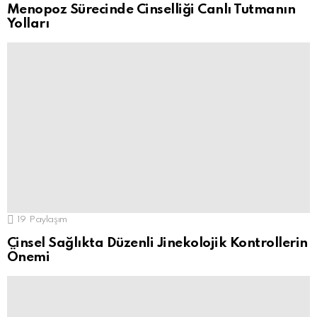
Menopoz Sürecinde Cinselliği Canlı Tutmanın
Yolları
19
Paylaşım
Cinsel Sağlıkta Düzenli Jinekolojik Kontrollerin
Önemi