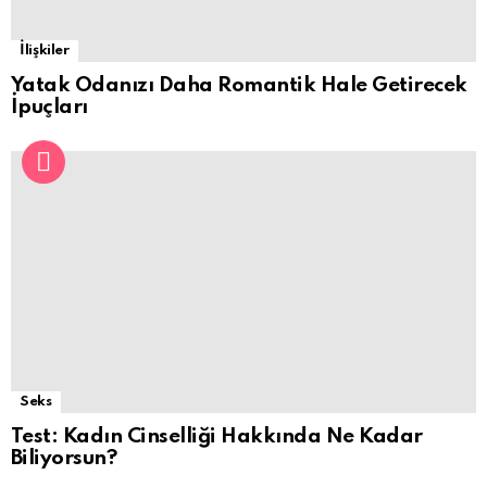
İlişkiler
Yatak Odanızı Daha Romantik Hale Getirecek
İpuçları
Seks
Test: Kadın Cinselliği Hakkında Ne Kadar
Biliyorsun?